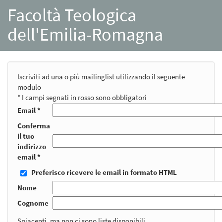
Facoltà Teologica
dell'Emilia-Romagna
Iscriviti ad una o più mailinglist utilizzando il seguente
modulo
* I campi segnati in rosso sono obbligatori
Email *
Conferma
il tuo
indirizzo
email *
Preferisco ricevere le email in formato HTML
Nome
Cognome
Spiacenti, ma non ci sono liste disponibili